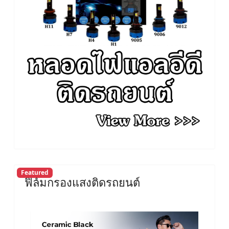
Featured
ฟิล์มกรองแสงติดรถยนต์